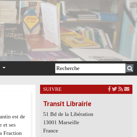
n
SUIVRE
Transit Librairie
51 Bd de la Libération
antin est de
13001 Marseille
e et ses
France
la Fraction