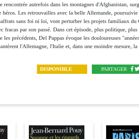
 rencontrée autrefois dans les montagnes d'Afghanistan, surg
e héros. Les retrouvailles avec la belle Allemande, poursuivie
lfrats sans foi ni loi, vont perturber les projets familiaux du
ec fracas par son passé. Dans cet épisode, plus politique, plus
ue les précédents, Del Pappas évoque les douloureuses "année
antèrent l'Allemagne, l'Italie et, dans une moindre mesure, la
DISPONIBLE
PARTAGER