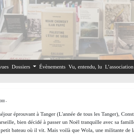
vues
Dossiers
Évènements
Vu, entendu, lu
L’associatio
000 -
éjour éprouvant à Tanger (L'année de tous les Tanger), Const
rseille, bien décidé à passer un Noël tranquille avec sa famill
 petit bateau où il vit. Mais voilà que Wola, une militante de 