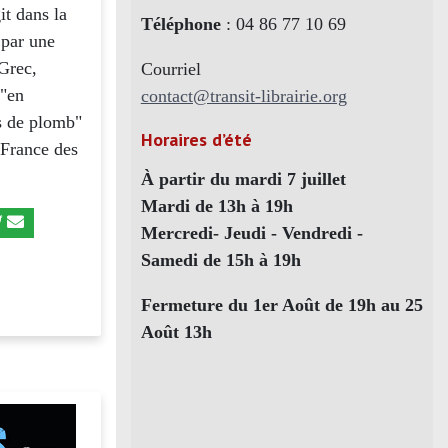
it dans la
Téléphone
: 04 86 77 10 69
 par une
 Grec,
Courriel
 "en
contact@transit-librairie.org
s de plomb"
Horaires d’été
 France des
À partir du mardi 7 juillet
Mardi de 13h à 19h
Mercredi- Jeudi - Vendredi -
Samedi de 15h à 19h
Fermeture du 1er Août de 19h au 25
Août 13h