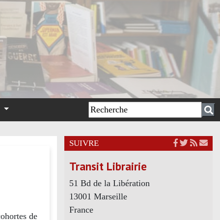
n
SUIVRE
Transit Librairie
51 Bd de la Libération
13001 Marseille
France
cohortes de