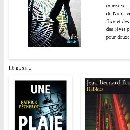
touristes..
du Nord, vo
flics et de
des rêves 
pour douze 
Et aussi...