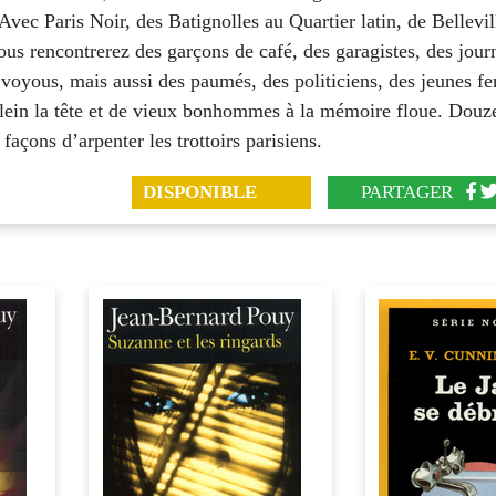
. Avec Paris Noir, des Batignolles au Quartier latin, de Bellevil
us rencontrerez des garçons de café, des garagistes, des journ
s voyous, mais aussi des paumés, des politiciens, des jeunes 
plein la tête et de vieux bonhommes à la mémoire floue. Douz
façons d’arpenter les trottoirs parisiens.
DISPONIBLE
PARTAGER