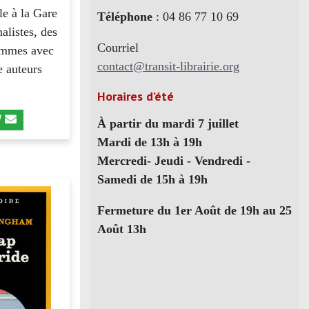
le à la Gare
Téléphone
: 04 86 77 10 69
alistes, des
Courriel
femmes avec
contact@transit-librairie.org
e auteurs
Horaires d’été
À partir du mardi 7 juillet
Mardi de 13h à 19h
Mercredi- Jeudi - Vendredi -
Samedi de 15h à 19h
Fermeture du 1er Août de 19h au 25
Août 13h