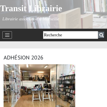
Transit Librairie
Librairie associative à Marseille
ADHÉSION 2026