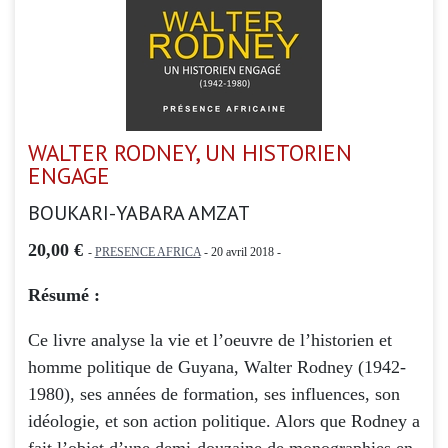
WALTER RODNEY, UN HISTORIEN
ENGAGE
BOUKARI-YABARA AMZAT
20,00 €
-
PRESENCE AFRICA
- 20 avril 2018 -
Résumé :
Ce livre analyse la vie et l’oeuvre de l’historien et
homme politique de Guyana, Walter Rodney (1942-
1980), ses années de formation, ses influences, son
idéologie, et son action politique. Alors que Rodney a
fait l’objet d’une demi-douzaine de monographies en