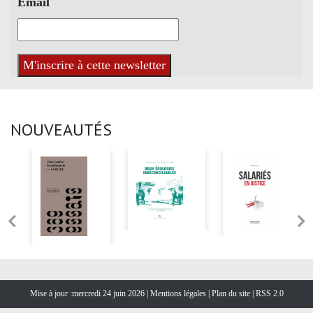
Email
NOUVEAUTÉS
Mise à jour :mercredi 24 juin 2026 |
Mentions légales
|
Plan du site
|
RSS 2.0