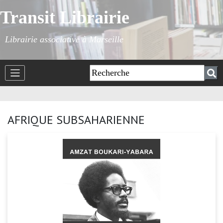
Transit Librairie
Librairie associative à Marseille
AFRIQUE SUBSAHARIENNE