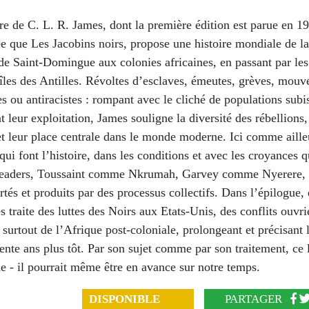
vre de C. L. R. James, dont la première édition est parue en 19
 que Les Jacobins noirs, propose une histoire mondiale de la
de Saint-Domingue aux colonies africaines, en passant par les
 îles des Antilles. Révoltes d’esclaves, émeutes, grèves, mou
es ou antiracistes : rompant avec le cliché de populations subi
 leur exploitation, James souligne la diversité des rébellions,
t leur place centrale dans le monde moderne. Ici comme aille
qui font l’histoire, dans les conditions et avec les croyances q
s leaders, Toussaint comme Nkrumah, Garvey comme Nyerere, 
rtés et produits par des processus collectifs. Dans l’épilogue, 
 traite des luttes des Noirs aux Etats-Unis, des conflits ouvri
 surtout de l’Afrique post-coloniale, prolongeant et précisant 
ente ans plus tôt. Par son sujet comme par son traitement, ce 
de - il pourrait même être en avance sur notre temps.
DISPONIBLE
PARTAGER