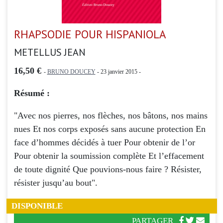
RHAPSODIE POUR HISPANIOLA
METELLUS JEAN
16,50 €
-
BRUNO DOUCEY
- 23 janvier 2015 -
Résumé :
"Avec nos pierres, nos flèches, nos bâtons, nos mains
nues Et nos corps exposés sans aucune protection En
face d’hommes décidés à tuer Pour obtenir de l’or
Pour obtenir la soumission complète Et l’effacement
de toute dignité Que pouvions-nous faire ? Résister,
résister jusqu’au bout".
DISPONIBLE
PARTAGER