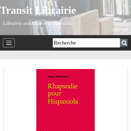
Transit Librairie
Librairie associative à Marseille