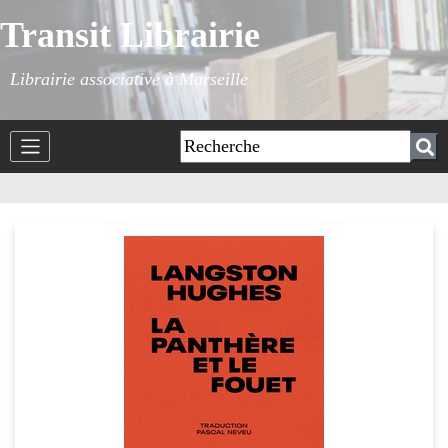
Transit Librairie
Librairie associative à Marseille