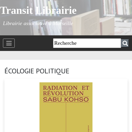
Transit Librairie
Librairie associative à Marseille
ÉCOLOGIE POLITIQUE