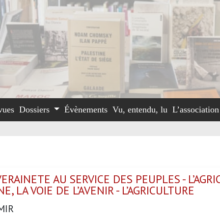
vues
Dossiers
Évènements
Vu, entendu, lu
L’associatio
ERAINETE AU SERVICE DES PEUPLES - L’AGR
E, LA VOIE DE L’AVENIR - L’AGRICULTURE
MIR