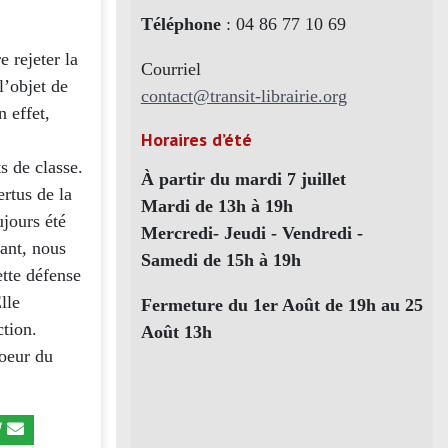
Téléphone
: 04 86 77 10 69
e rejeter la
Courriel
l’objet de
contact@transit-librairie.org
n effet,
Horaires d’été
s de classe.
À partir du mardi 7 juillet
rtus de la
Mardi de 13h à 19h
ujours été
Mercredi- Jeudi - Vendredi -
tant, nous
Samedi de 15h à 19h
ette défense
lle
Fermeture du 1er Août de 19h au 25
ction.
Août 13h
coeur du