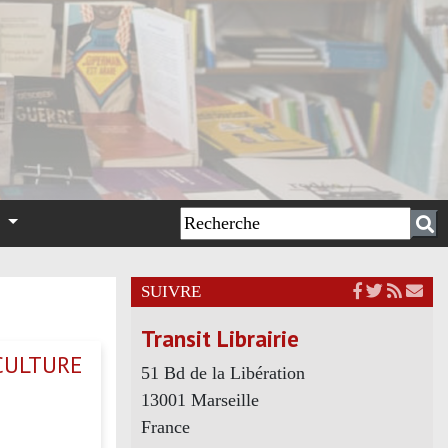
n
SUIVRE
Transit Librairie
ICULTURE
51 Bd de la Libération
13001 Marseille
France