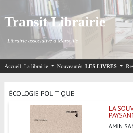
Transit Librairie
Librairie associative à Marseille
Accueil
La librairie
Nouveautés
LES LIVRES
Re
ÉCOLOGIE POLITIQUE
LA SOUV
PAYSANN
AMIN SA