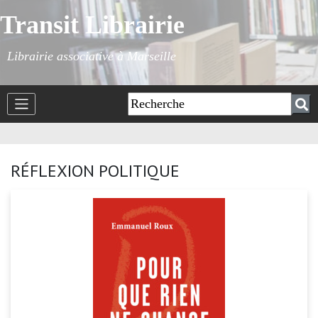
Transit Librairie
Librairie associative à Marseille
RÉFLEXION POLITIQUE