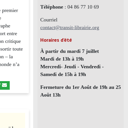
Téléphone
: 04 86 77 10 69
e premier
e
Courriel
graphe
contact@transit-librairie.org
ort entre
Horaires d’été
on critique
sortir toute
À partir du mardi 7 juillet
on – la
Mardi de 13h à 19h
-monde n’a
Mercredi- Jeudi - Vendredi -
Samedi de 15h à 19h
Fermeture du 1er Août de 19h au 25
Août 13h