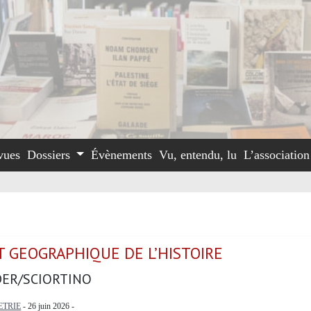
vues
Dossiers
Évènements
Vu, entendu, lu
L’associatio
T GEOGRAPHIQUE DE L’HISTOIRE
ER/SCIORTINO
TRIE
- 26 juin 2026 -