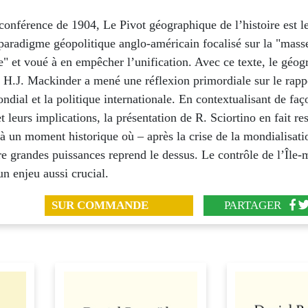
conférence de 1904, Le Pivot géographique de l’histoire est l
paradigme géopolitique anglo-américain focalisé sur la "mass
e" et voué à en empêcher l’unification. Avec ce texte, le géo
 H.J. Mackinder a mené une réflexion primordiale sur le rapp
ndial et la politique internationale. En contextualisant de faç
et leurs implications, la présentation de R. Sciortino en fait res
, à un moment historique où – après la crise de la mondialisati
tre grandes puissances reprend le dessus. Le contrôle de l’Île
un enjeu aussi crucial.
SUR COMMANDE
PARTAGER