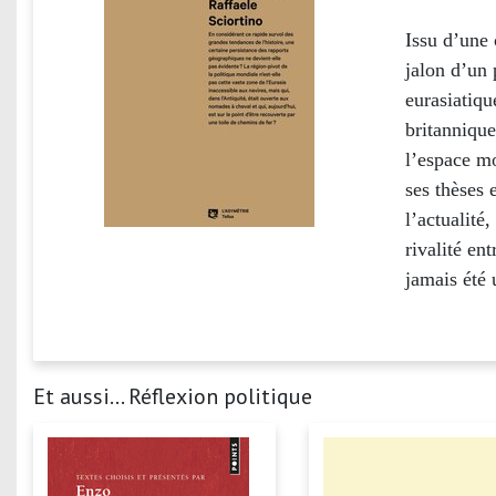
Issu d’une 
jalon d’un 
eurasiatiqu
britannique
l’espace mo
ses thèses 
l’actualité
rivalité en
jamais été 
Et aussi... Réflexion politique