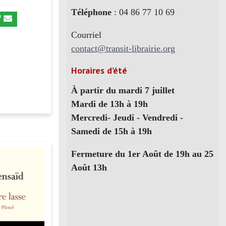
Téléphone
: 04 86 77 10 69
Courriel
contact@transit-librairie.org
Horaires d’été
À partir du mardi 7 juillet
Mardi de 13h à 19h
Mercredi- Jeudi - Vendredi -
Samedi de 15h à 19h
Fermeture du 1er Août de 19h au 25
Août 13h