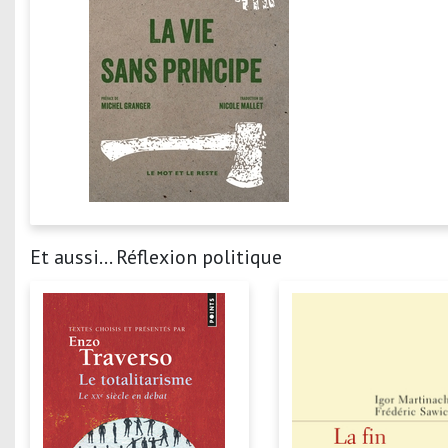
Et aussi... Réflexion politique