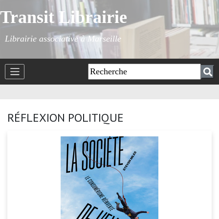
Transit Librairie
Librairie associative à Marseille
RÉFLEXION POLITIQUE