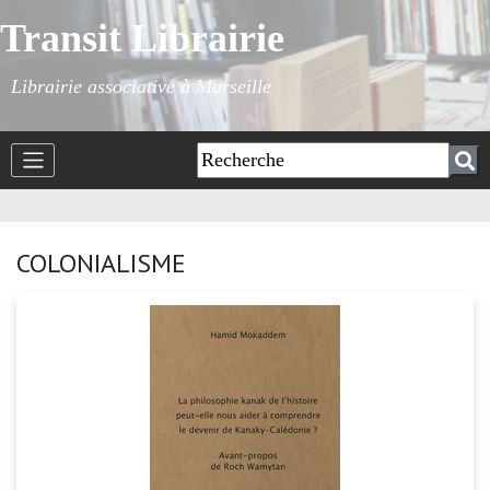
Transit Librairie
Librairie associative à Marseille
COLONIALISME