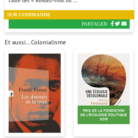
cadre des « Rendez-vous du ...
SUR COMMANDE
PARTAGER
Et aussi... Colonialisme