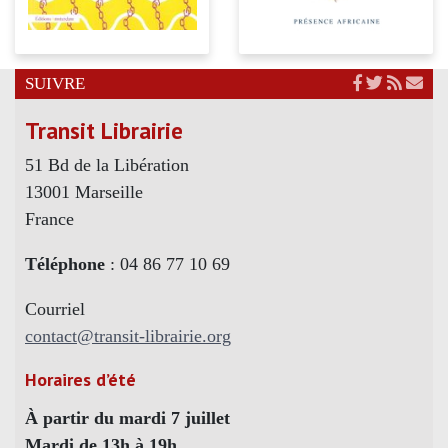
SUIVRE
Transit Librairie
51 Bd de la Libération
13001 Marseille
France
Téléphone
: 04 86 77 10 69
Courriel
contact@transit-librairie.org
Horaires d’été
À partir du mardi 7 juillet
Mardi de 13h à 19h