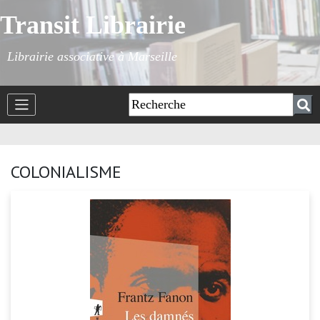
Transit Librairie
Librairie associative à Marseille
COLONIALISME