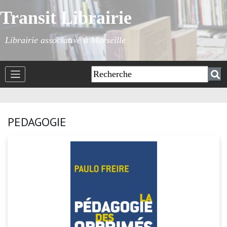
Transit Librairie
Librairie associative à Marseille
PEDAGOGIE