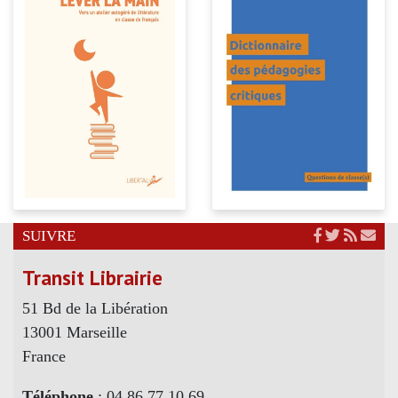
SUIVRE
Transit Librairie
51 Bd de la Libération
13001 Marseille
France
Téléphone
: 04 86 77 10 69