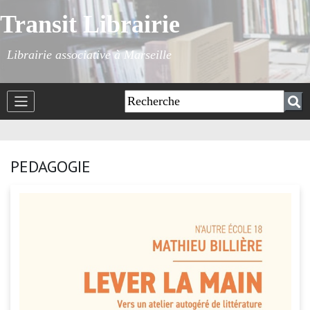
Transit Librairie
Librairie associative à Marseille
PEDAGOGIE