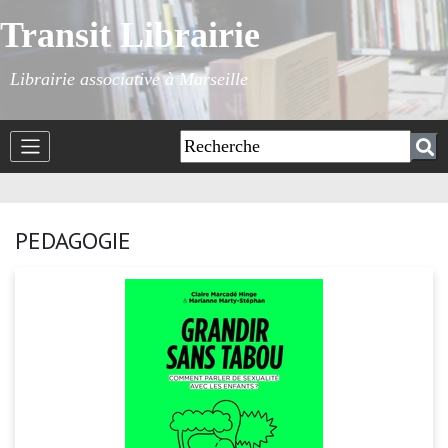
Transit Librairie
Librairie associative à Marseille
PEDAGOGIE