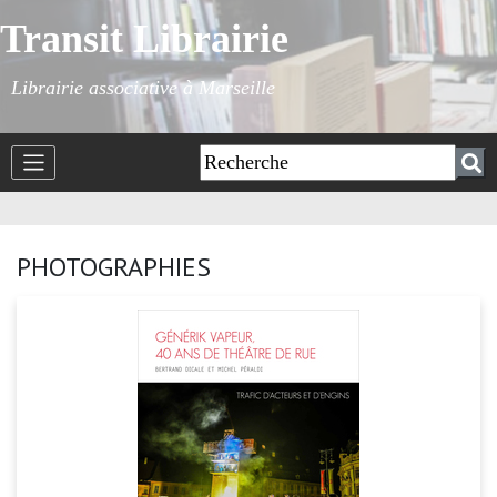
Transit Librairie
Librairie associative à Marseille
PHOTOGRAPHIES