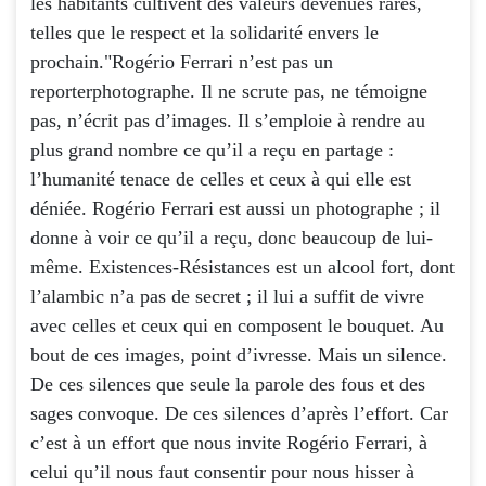
les habitants cultivent des valeurs devenues rares,
telles que le respect et la solidarité envers le
prochain."Rogério Ferrari n’est pas un
reporterphotographe. Il ne scrute pas, ne témoigne
pas, n’écrit pas d’images. Il s’emploie à rendre au
plus grand nombre ce qu’il a reçu en partage :
l’humanité tenace de celles et ceux à qui elle est
déniée. Rogério Ferrari est aussi un photographe ; il
donne à voir ce qu’il a reçu, donc beaucoup de lui-
même. Existences-Résistances est un alcool fort, dont
l’alambic n’a pas de secret ; il lui a suffit de vivre
avec celles et ceux qui en composent le bouquet. Au
bout de ces images, point d’ivresse. Mais un silence.
De ces silences que seule la parole des fous et des
sages convoque. De ces silences d’après l’effort. Car
c’est à un effort que nous invite Rogério Ferrari, à
celui qu’il nous faut consentir pour nous hisser à