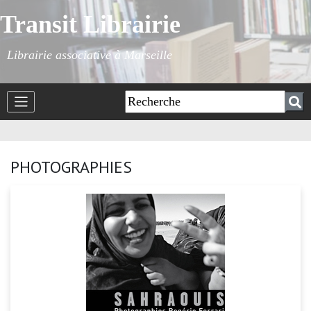
Transit Librairie
Librairie associative à Marseille
PHOTOGRAPHIES