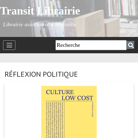
Transit Librairie
Librairie associative à Marseille
RÉFLEXION POLITIQUE