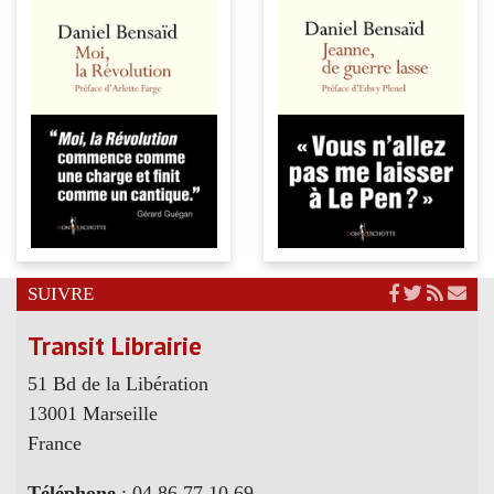
SUIVRE
Transit Librairie
51 Bd de la Libération
13001 Marseille
France
Téléphone
: 04 86 77 10 69