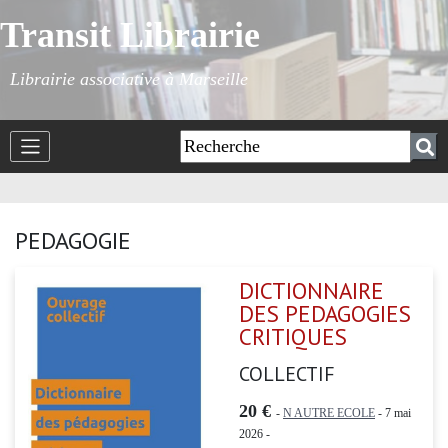
Transit Librairie
Librairie associative à Marseille
PEDAGOGIE
DICTIONNAIRE
DES PEDAGOGIES
CRITIQUES
COLLECTIF
20 €
-
N AUTRE ECOLE
- 7 mai
2026 -