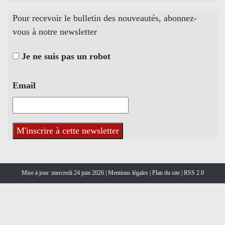
Pour recevoir le bulletin des nouveautés, abonnez-
vous à notre newsletter
Je ne suis pas un robot
Email
Mise à jour :mercredi 24 juin 2026 |
Mentions légales
|
Plan du site
|
RSS 2.0