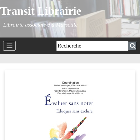
Transit Librairie
Librairie associative à Marseille