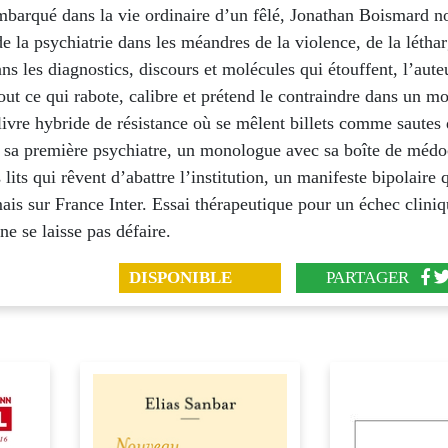
mbarqué dans la vie ordinaire d’un fêlé, Jonathan Boismard n
e la psychiatrie dans les méandres de la violence, de la léthar
s les diagnostics, discours et molécules qui étouffent, l’aute
tout ce qui rabote, calibre et prétend le contraindre dans un moi
livre hybride de résistance où se mêlent billets comme sautes
à sa première psychiatre, un monologue avec sa boîte de médo
 lits qui rêvent d’abattre l’institution, un manifeste bipolaire 
ais sur France Inter. Essai thérapeutique pour un échec cliniq
 ne se laisse pas défaire.
DISPONIBLE
PARTAGER