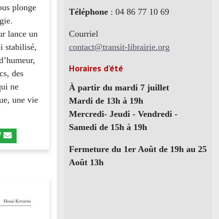
ous plonge
Téléphone
: 04 86 77 10 69
gie.
Courriel
ur lance un
contact@transit-librairie.org
 stabilisé,
 d’humeur,
Horaires d’été
cs, des
qui ne
À partir du mardi 7 juillet
ue, une vie
Mardi de 13h à 19h
Mercredi- Jeudi - Vendredi -
Samedi de 15h à 19h
Fermeture du 1er Août de 19h au 25
Août 13h