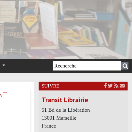
n
SUIVRE
ENT
Transit Librairie
51 Bd de la Libération
13001 Marseille
France