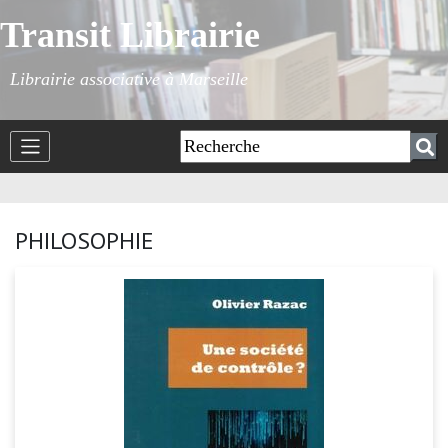
Transit Librairie
Librairie associative à Marseille
PHILOSOPHIE