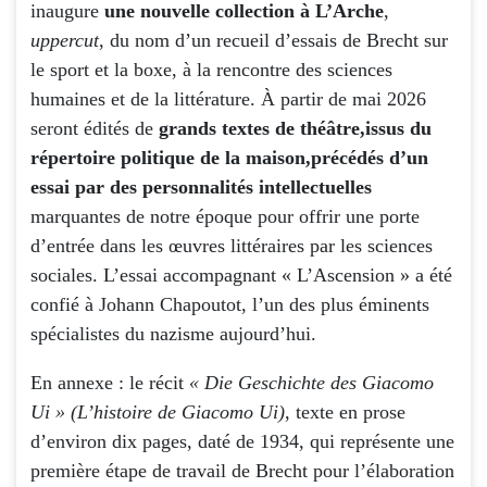
inaugure
une nouvelle collection à L’Arche
,
uppercut
, du nom d’un recueil d’essais de Brecht sur
le sport et la boxe, à la rencontre des sciences
humaines et de la littérature. À partir de mai 2026
seront édités de
grands textes de théâtre,
issus du
répertoire politique de la maison,
précédés d’un
essai par
des personnalités intellectuelles
marquantes de notre époque pour offrir une porte
d’entrée dans les œuvres littéraires par les sciences
sociales. L’essai accompagnant « L’Ascension » a été
confié à Johann Chapoutot, l’un des plus éminents
spécialistes du nazisme aujourd’hui.
En annexe : le récit
« Die Geschichte des Giacomo
Ui » (L’histoire de Giacomo Ui)
, texte en prose
d’environ dix pages, daté de 1934, qui représente une
première étape de travail de Brecht pour l’élaboration