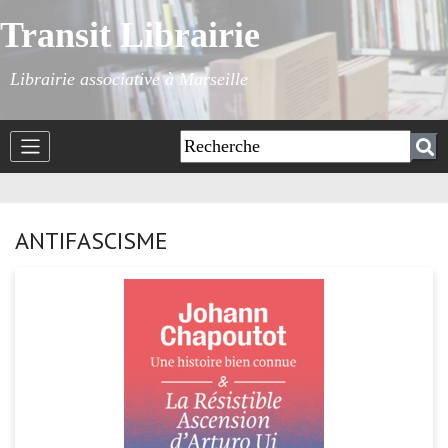
Transit Librairie
Librairie associative à Marseille
ANTIFASCISME