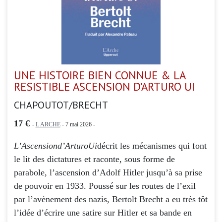
UNE HISTOIRE BIEN CONNUE & LA
RESISTIBLE ASCENSION D’ARTURO UI
CHAPOUTOT/BRECHT
17 €
-
L ARCHE
- 7 mai 2026 -
L’Ascension
d’Arturo
Ui
décrit les mécanismes qui font
le lit des dictatures et raconte, sous forme de
parabole, l’ascension d’Adolf Hitler jusqu’à sa prise
de pouvoir en 1933. Poussé sur les routes de l’exil
par l’avènement des nazis, Bertolt Brecht a eu très tôt
l’idée d’écrire une satire sur Hitler et sa bande en