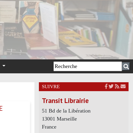
n
SUIVRE
Transit Librairie
E
51 Bd de la Libération
13001 Marseille
France