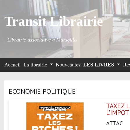
Transit Librairie
Librairie associative à Marseille
Accueil
La librairie
Nouveautés
LES LIVRES
Re
ECONOMIE POLITIQUE
TAXEZ L
L’IMPOT
ATTAC