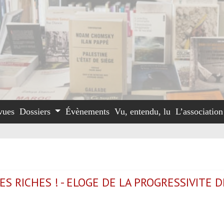
vues
Dossiers
Évènements
Vu, entendu, lu
L’associatio
ES RICHES ! - ELOGE DE LA PROGRESSIVITE D