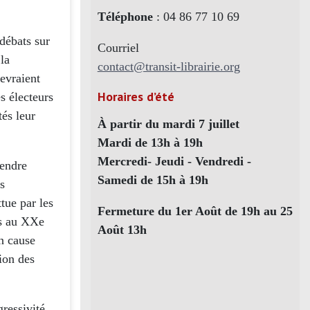
Téléphone
: 04 86 77 10 69
 débats sur
Courriel
la
contact@transit-librairie.org
devraient
Horaires d’été
s électeurs
tés leur
À partir du mardi 7 juillet
Mardi de 13h à 19h
Mercredi- Jeudi - Vendredi -
rendre
Samedi de 15h à 19h
s
tue par les
Fermeture du 1er Août de 19h au 25
fs au XXe
Août 13h
en cause
ion des
gressivité