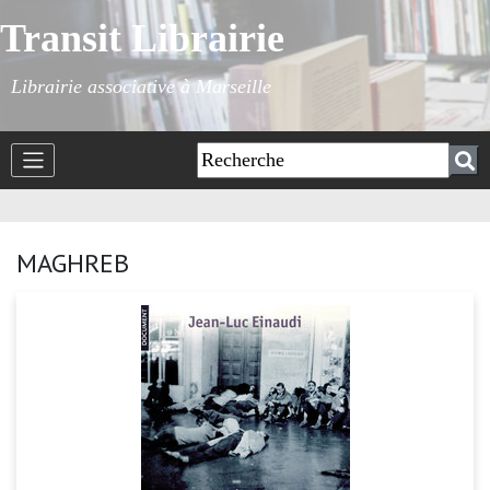
Transit Librairie
Librairie associative à Marseille
MAGHREB