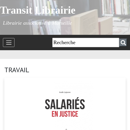
Transit Librairie
Librairie associative à Marseille
TRAVAIL