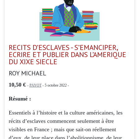
RECITS D’ESCLAVES - S’EMANCIPER,
ECRIRE ET PUBLIER DANS L’AMERIQUE
DU XIXE SIECLE
ROY MICHAEL
10,50 €
-
PAYOT
- 5 octobre 2022 -
Résumé :
Essentiels à l’histoire et la culture américaines, les
récits d’esclaves commencent seulement à être
visibles en France ; mais que sait-on réellement
d’eux, de leur place dans l’abolitionnisme, de leur