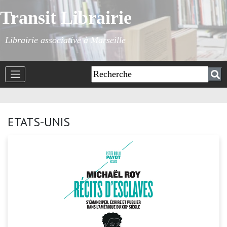
Transit Librairie
Librairie associative à Marseille
ETATS-UNIS