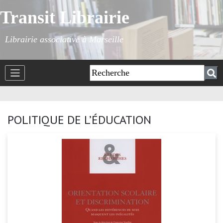
Transit Librairie
Librairie associative à Marseille
POLITIQUE DE L’ÉDUCATION