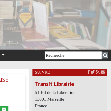
n
SUIVRE
AISE
Transit Librairie
51 Bd de la Libération
13001 Marseille
France