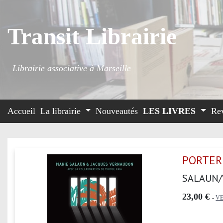
Transit Librairie
Librairie associative à Marseille
Accueil
La librairie
Nouveautés
LES LIVRES
Re
PORTER 
SALAUN
23,00 €
-
VE