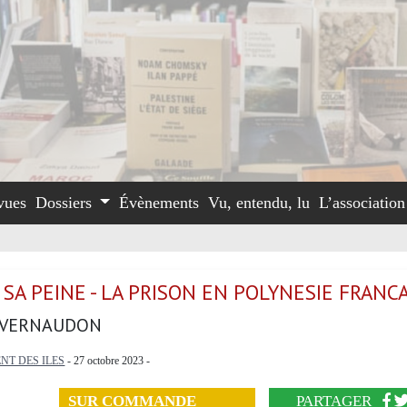
vues
Dossiers
Évènements
Vu, entendu, lu
L’associatio
SA PEINE - LA PRISON EN POLYNESIE FRANC
/VERNAUDON
NT DES ILES
- 27 octobre 2023 -
SUR COMMANDE
PARTAGER