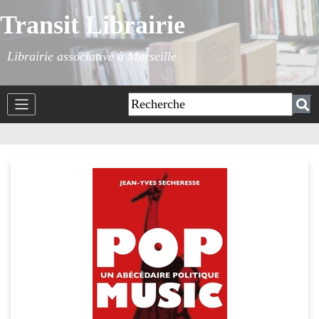
Transit Librairie
Librairie associative à Marseille