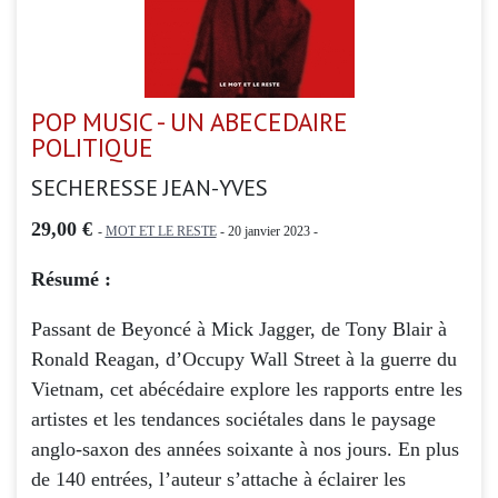
POP MUSIC - UN ABECEDAIRE
POLITIQUE
SECHERESSE JEAN-YVES
29,00 €
-
MOT ET LE RESTE
- 20 janvier 2023 -
Résumé :
Passant de Beyoncé à Mick Jagger, de Tony Blair à
Ronald Reagan, d’Occupy Wall Street à la guerre du
Vietnam, cet abécédaire explore les rapports entre les
artistes et les tendances sociétales dans le paysage
anglo-saxon des années soixante à nos jours. En plus
de 140 entrées, l’auteur s’attache à éclairer les