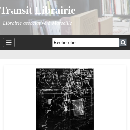
Transit Librairie
Librairie associative à Marseille