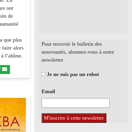
ité. En
aux ont
oits de
’humanité
a que plus
Pour recevoir le bulletin des
 faire alors
nouveautés, abonnez-vous à notre
 à l’abîme.
newsletter
Je ne suis pas un robot
Email