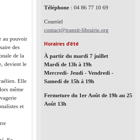
Téléphone
: 04 86 77 10 69
Courriel
contact@transit-librairie.org
e au pouvoir
Horaires d’été
saire des
ionale de la
À partir du mardi 7 juillet
, devient le
Mardi de 13h à 19h
Mercredi- Jeudi - Vendredi -
raélien. Elle
Samedi de 15h à 19h
 alors même
Fermeture du 1er Août de 19h au 25
uvagerie
Août 13h
onalistes et
rre