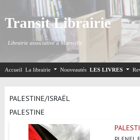
Transit Librairie
Librairie associative à Marseille
Accueil
La librairie
Nouveautés
LES LIVRES
Re
PALESTINE/ISRAËL
PALESTINE
PALEST
PLENEL 