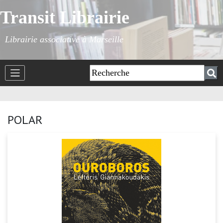
Transit Librairie
Librairie associative à Marseille
POLAR