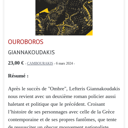
OUROBOROS
GIANNAKOUDAKIS
23,00 €
-
CAMBOURAKIS
- 6 mars 2024 -
Résumé :
Après le succès de "Ombre", Lefteris Giannakoudakis
nous revient avec un deuxième roman policier aussi
haletant et politique que le précédent. Croisant
l’histoire de ses personnages avec celle de la Grèce
contemporaine et de ses propres fantômes, que tente
de ressusciter un obscur mouvement nationaliste