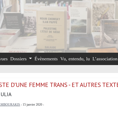
vues
Dossiers
Évènements
Vu, entendu, lu
L’associatio
STE D’UNE FEMME TRANS - ET AUTRES TEXT
JULIA
AMBOURAKIS
- 15 janvier 2020 -