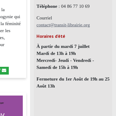
Téléphone
: 04 86 77 10 69
 la
sogynie qui
Courriel
 la féminité
contact@transit-librairie.org
er les
Horaires d’été
es,
our
À partir du mardi 7 juillet
Mardi de 13h à 19h
Mercredi- Jeudi - Vendredi -
Samedi de 15h à 19h
Fermeture du 1er Août de 19h au 25
Août 13h