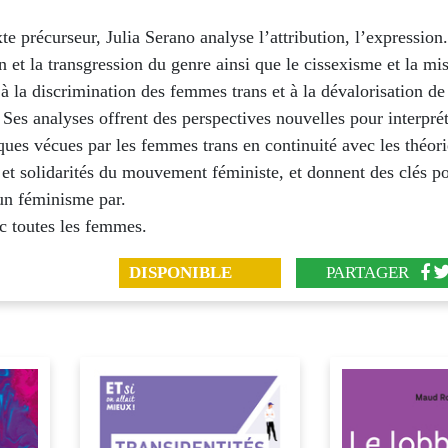
te précurseur, Julia Serano analyse l’attribution, l’expression.
n et la transgression du genre ainsi que le cissexisme et la mi
à la discrimination des femmes trans et à la dévalorisation de
 Ses analyses offrent des perspectives nouvelles pour interprét
ues vécues par les femmes trans en continuité avec les théori
et solidarités du mouvement féministe, et donnent des clés p
 un féminisme par.
c toutes les femmes.
DISPONIBLE
PARTAGER