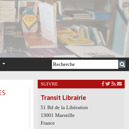
n
SUIVRE
ES
Transit Librairie
51 Bd de la Libération
13001 Marseille
France