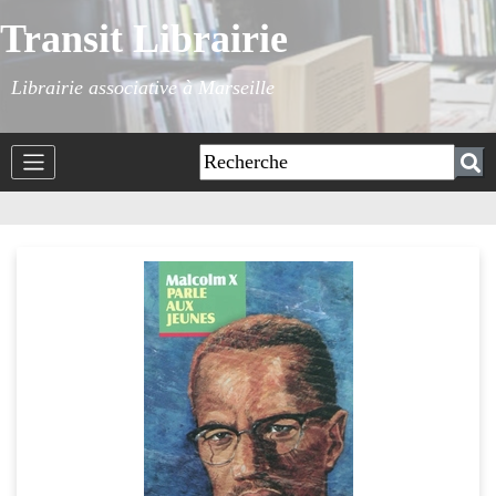
Transit Librairie
Librairie associative à Marseille