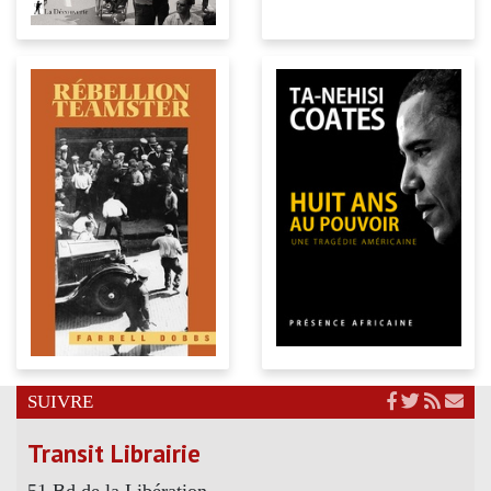
SUIVRE
Transit Librairie