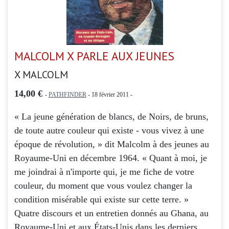
MALCOLM X PARLE AUX JEUNES
X MALCOLM
14,00 €
-
PATHFINDER
- 18 février 2011 -
« La jeune génération de blancs, de Noirs, de bruns,
de toute autre couleur qui existe - vous vivez à une
époque de révolution, » dit Malcolm à des jeunes au
Royaume-Uni en décembre 1964. « Quant à moi, je
me joindrai à n'importe qui, je me fiche de votre
couleur, du moment que vous voulez changer la
condition misérable qui existe sur cette terre. »
Quatre discours et un entretien donnés au Ghana, au
Royaume-Uni et aux États-Unis dans les derniers