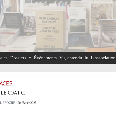
vues
Dossiers
Évènements
Vu, entendu, lu
L’associatio
PACES
LE COAT C.
L PROCHE
- 20 février 2025 -