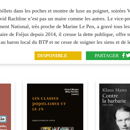
billets dans les poches et montre de luxe au poignet, soirées 
vid Rachline n’est pas un maire comme les autres. Le vice-pr
ent National, très proche de Marine Le Pen, a gravé tous les
aire de Fréjus depuis 2014, il creuse la dette publique, offre 
 au baron local du BTP et ne cesse de soigner les siens et de le
DISPONIBLE
PARTAGER