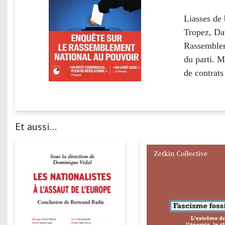
Liasses de 
Tropez, Da
Rassemblem
du parti. M
de contrats
Et aussi...