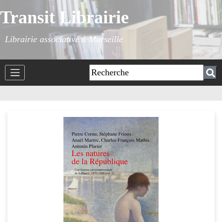
Transit Librairie
Librairie associative à Marseille