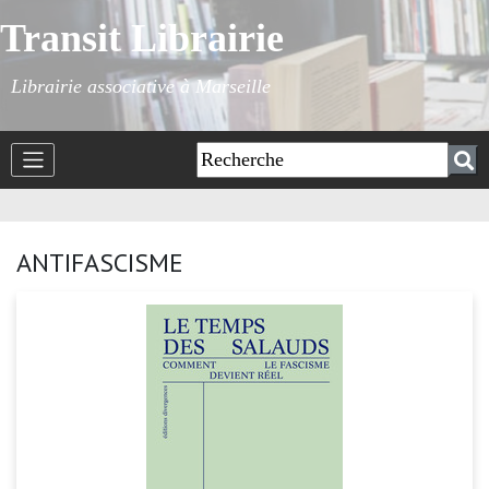
Transit Librairie
Librairie associative à Marseille
ANTIFASCISME