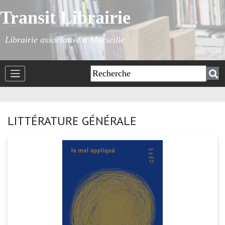
Transit Librairie
Librairie associative à Marseille
LITTÉRATURE GÉNÉRALE