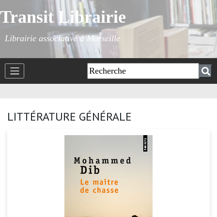
Transit Librairie
Librairie associative à Marseille
LITTÉRATURE GÉNÉRALE