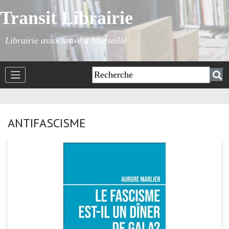
Transit Librairie
Librairie associative à Marseille
ANTIFASCISME