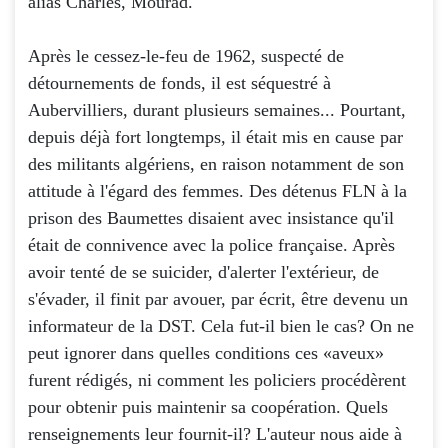
alias Charles, Mourad.
Après le cessez-le-feu de 1962, suspecté de
détournements de fonds, il est séquestré à
Aubervilliers, durant plusieurs semaines... Pourtant,
depuis déjà fort longtemps, il était mis en cause par
des militants algériens, en raison notamment de son
attitude à l'égard des femmes. Des détenus FLN à la
prison des Baumettes disaient avec insistance qu'il
était de connivence avec la police française. Après
avoir tenté de se suicider, d'alerter l'extérieur, de
s'évader, il finit par avouer, par écrit, être devenu un
informateur de la DST. Cela fut-il bien le cas? On ne
peut ignorer dans quelles conditions ces «aveux»
furent rédigés, ni comment les policiers procédèrent
pour obtenir puis maintenir sa coopération. Quels
renseignements leur fournit-il? L'auteur nous aide à