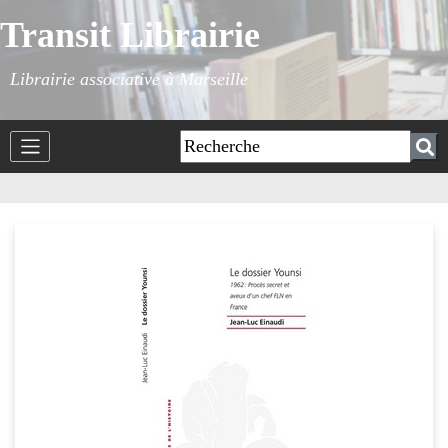
Transit Librairie
Librairie associative à Marseille