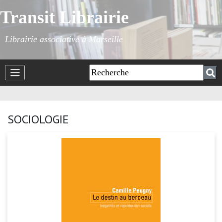
Transit Librairie
Librairie associative à Marseille
SOCIOLOGIE