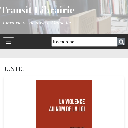
Transit Librairie
Librairie associative à Marseille
JUSTICE