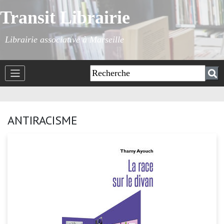
Transit Librairie
Librairie associative à Marseille
ANTIRACISME