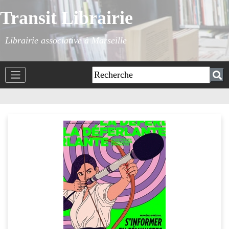
Transit Librairie
Librairie associative à Marseille