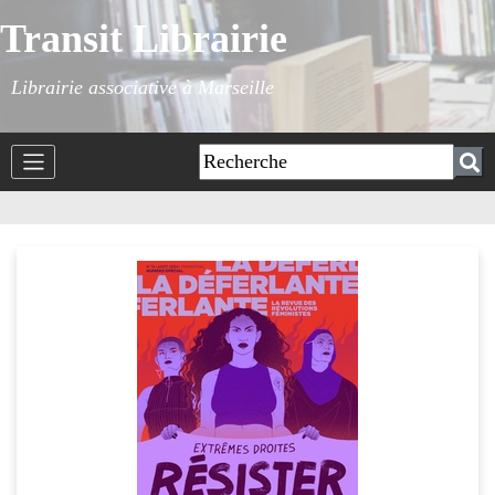
Transit Librairie
Librairie associative à Marseille